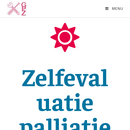
MENU
Zelfeval
uatie
palliatie